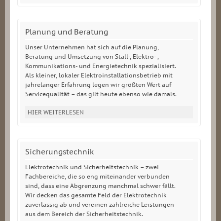
Planung und Beratung
Unser Unternehmen hat sich auf die Planung,
Beratung und Umsetzung von Stall-, Elektro- ,
Kommunikations- und Energietechnik spezialisiert.
Als kleiner, lokaler Elektroinstallationsbetrieb mit
jahrelanger Erfahrung legen wir größten Wert auf
Servicequalität – das gilt heute ebenso wie damals.
HIER WEITERLESEN
Sicherungstechnik
Elektrotechnik und Sicherheitstechnik – zwei
Fachbereiche, die so eng miteinander verbunden
sind, dass eine Abgrenzung manchmal schwer fällt.
Wir decken das gesamte Feld der Elektrotechnik
zuverlässig ab und vereinen zahlreiche Leistungen
aus dem Bereich der Sicherheitstechnik.